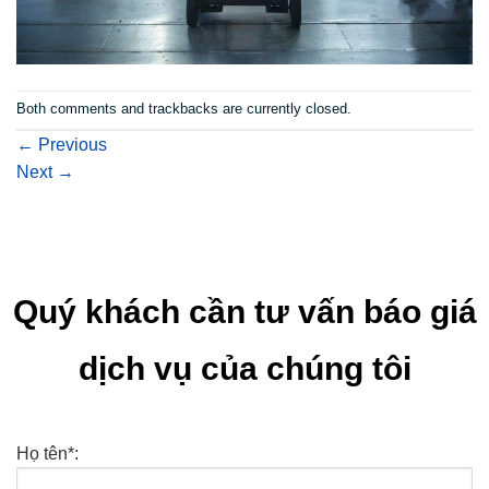
Both comments and trackbacks are currently closed.
←
Previous
Next
→
Quý khách cần tư vấn báo giá
dịch vụ của chúng tôi
Họ tên*: