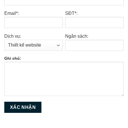
Email*:
SĐT*:
Dịch vụ:
Ngân sách:
Ghi chú: