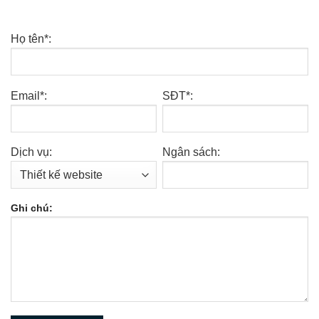
Họ tên*:
Email*:
SĐT*:
Dịch vụ:
Ngân sách:
Ghi chú: