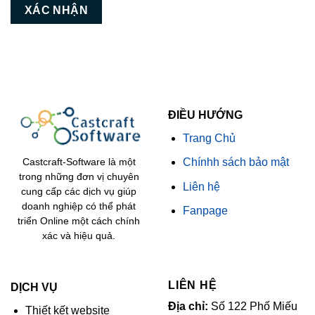
ĐIỀU HƯỚNG
Trang Chủ
Chínhh sách bảo mật
Castcraft-Software là một
trong những đơn vị chuyên
Liên hệ
cung cấp các dịch vụ giúp
doanh nghiệp có thể phát
Fanpage
triển Online một cách chính
xác và hiệu quả.
LIÊN HỆ
DỊCH VỤ
Địa chỉ:
Số 122 Phố Miếu
Thiết kết website