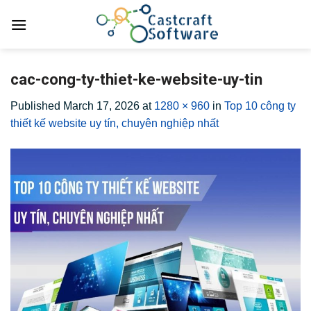
Skip
to
content
cac-cong-ty-thiet-ke-website-uy-tin
Published
March 17, 2026
at
1280 × 960
in
Top 10 công ty
thiết kế website uy tín, chuyên nghiệp nhất