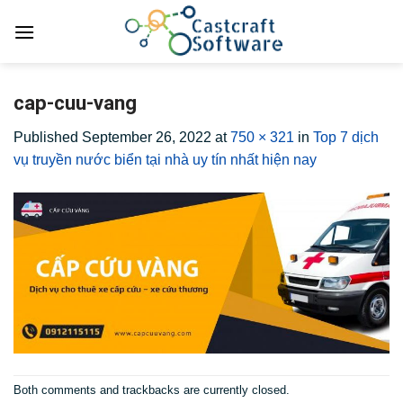
Skip
to
content
cap-cuu-vang
Published
September 26, 2022
at
750 × 321
in
Top 7 dịch
vụ truyền nước biển tại nhà uy tín nhất hiện nay
Both comments and trackbacks are currently closed.