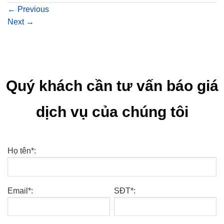
←
Previous
Next
→
Quý khách cần tư vấn báo giá
dịch vụ của chúng tôi
Họ tên*:
Email*:
SĐT*: