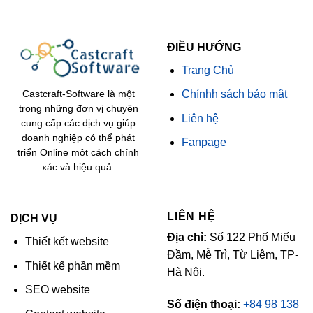
ĐIỀU HƯỚNG
Trang Chủ
Chínhh sách bảo mật
Castcraft-Software là một
trong những đơn vị chuyên
Liên hệ
cung cấp các dịch vụ giúp
doanh nghiệp có thể phát
Fanpage
triển Online một cách chính
xác và hiệu quả.
LIÊN HỆ
DỊCH VỤ
Địa chỉ:
Số 122 Phố Miếu
Thiết kết website
Đầm, Mễ Trì, Từ Liêm, TP-
Thiết kế phần mềm
Hà Nội.
SEO website
Số điện thoại:
+84 98 138