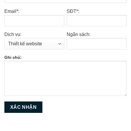
Email*:
SĐT*:
Dịch vụ:
Ngân sách:
Ghi chú: