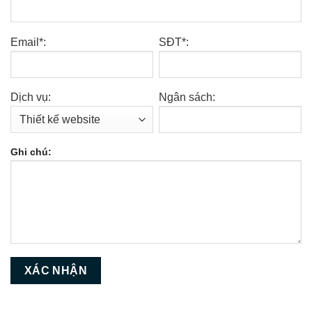
Email*:
SĐT*:
Dịch vụ:
Ngân sách:
Ghi chú: