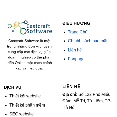
ĐIỀU HƯỚNG
Trang Chủ
Chínhh sách bảo mật
Castcraft-Software là một
trong những đơn vị chuyên
Liên hệ
cung cấp các dịch vụ giúp
doanh nghiệp có thể phát
Fanpage
triển Online một cách chính
xác và hiệu quả.
LIÊN HỆ
DỊCH VỤ
Địa chỉ:
Số 122 Phố Miếu
Thiết kết website
Đầm, Mễ Trì, Từ Liêm, TP-
Thiết kế phần mềm
Hà Nội.
SEO website