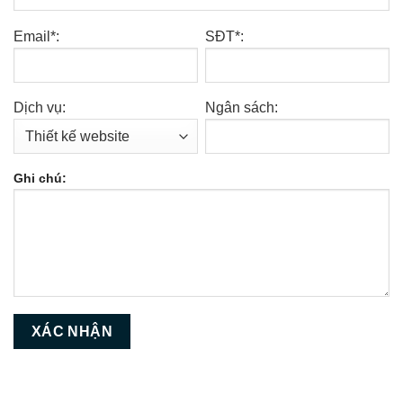
Email*:
SĐT*:
Dịch vụ:
Ngân sách:
Ghi chú: