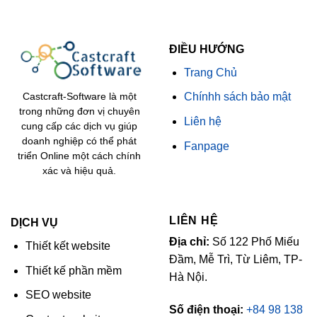
ĐIỀU HƯỚNG
Trang Chủ
Chínhh sách bảo mật
Castcraft-Software là một
trong những đơn vị chuyên
Liên hệ
cung cấp các dịch vụ giúp
doanh nghiệp có thể phát
Fanpage
triển Online một cách chính
xác và hiệu quả.
LIÊN HỆ
DỊCH VỤ
Địa chỉ:
Số 122 Phố Miếu
Thiết kết website
Đầm, Mễ Trì, Từ Liêm, TP-
Thiết kế phần mềm
Hà Nội.
SEO website
Số điện thoại:
+84 98 138