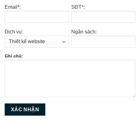
Email*:
SĐT*:
Dịch vụ:
Ngân sách:
Ghi chú: