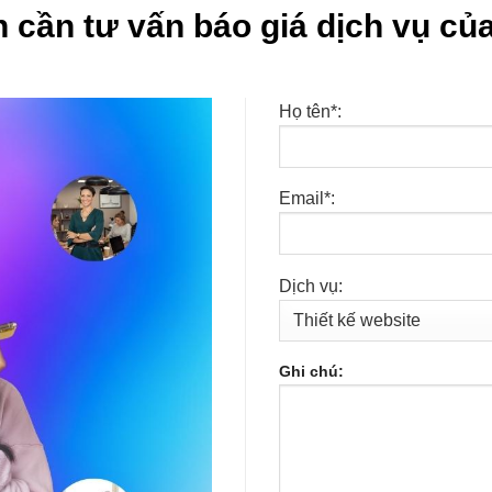
 cần tư vấn báo giá dịch vụ của
Họ tên*:
Email*:
Dịch vụ:
Ghi chú: