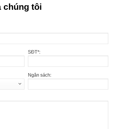
 chúng tôi
SĐT*:
Ngân sách: