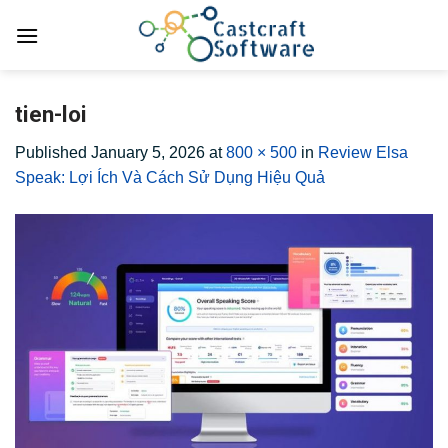
Skip
to
content
tien-loi
Published
January 5, 2026
at
800 × 500
in
Review Elsa
Speak: Lợi Ích Và Cách Sử Dụng Hiệu Quả