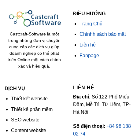
ĐIỀU HƯỚNG
Trang Chủ
Chínhh sách bảo mật
Castcraft-Software là một
trong những đơn vị chuyên
Liên hệ
cung cấp các dịch vụ giúp
doanh nghiệp có thể phát
Fanpage
triển Online một cách chính
xác và hiệu quả.
LIÊN HỆ
DỊCH VỤ
Địa chỉ:
Số 122 Phố Miếu
Thiết kết website
Đầm, Mễ Trì, Từ Liêm, TP-
Thiết kế phần mềm
Hà Nội.
SEO website
Số điện thoại:
+84 98 138
Content website
02 74