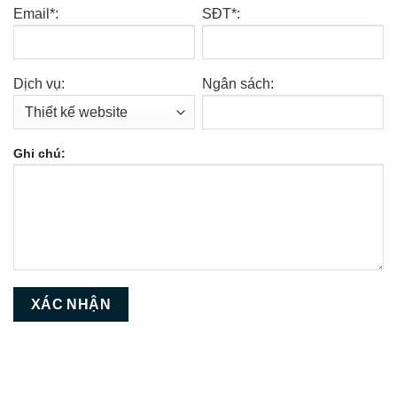
Email*:
SĐT*:
Dịch vụ:
Ngân sách:
Ghi chú: