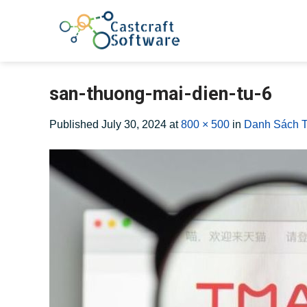
Skip
to
content
san-thuong-mai-dien-tu-6
Published
July 30, 2024
at
800 × 500
in
Danh Sách T