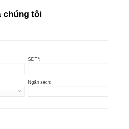
 chúng tôi
SĐT*:
Ngân sách: