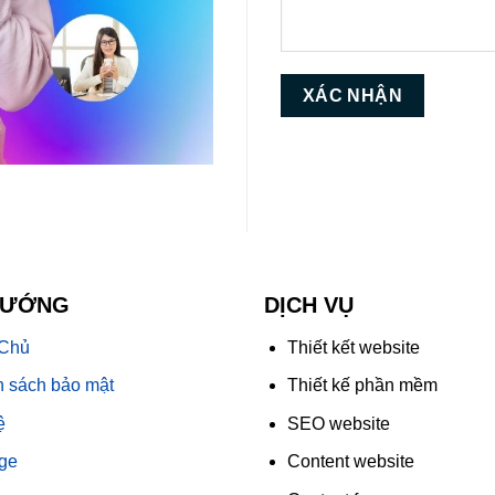
HƯỚNG
DỊCH VỤ
 Chủ
Thiết kết website
 sách bảo mật
Thiết kế phần mềm
ệ
SEO website
ge
Content website