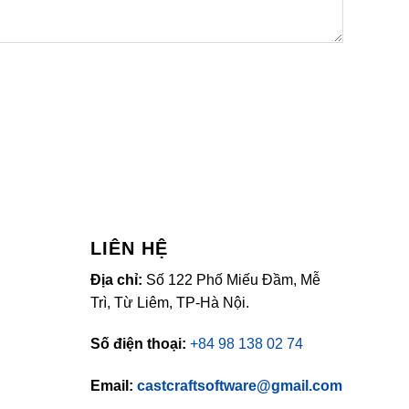
LIÊN HỆ
Địa chỉ:
Số 122 Phố Miếu Đầm, Mễ
Trì, Từ Liêm, TP-Hà Nội.
Số điện thoại:
+84 98 138 02 74
Email:
castcraftsoftware@gmail.com