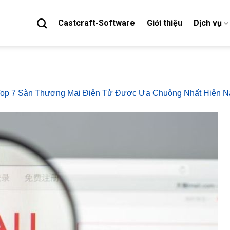
Castcraft-Software
Giới thiệu
Dịch vụ
op 7 Sàn Thương Mại Điện Tử Được Ưa Chuộng Nhất Hiện N