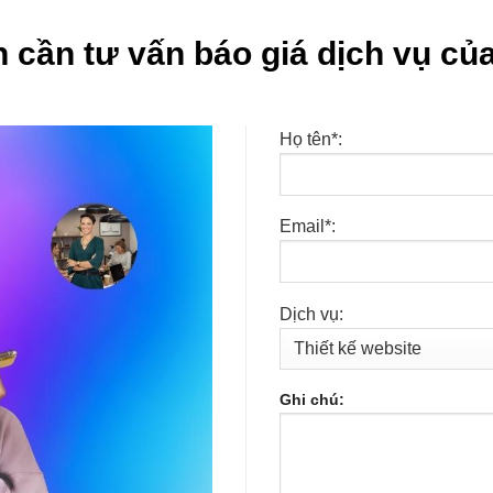
 cần tư vấn báo giá dịch vụ của
Họ tên*:
Email*:
Dịch vụ:
Ghi chú: