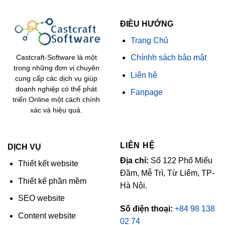
ĐIỀU HƯỚNG
Trang Chủ
Chínhh sách bảo mật
Castcraft-Software là một
trong những đơn vị chuyên
Liên hệ
cung cấp các dịch vụ giúp
doanh nghiệp có thể phát
Fanpage
triển Online một cách chính
xác và hiệu quả.
LIÊN HỆ
DỊCH VỤ
Địa chỉ:
Số 122 Phố Miếu
Thiết kết website
Đầm, Mễ Trì, Từ Liêm, TP-
Thiết kế phần mềm
Hà Nội.
SEO website
Số điện thoại:
+84 98 138
Content website
02 74