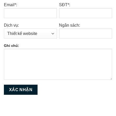
Email*:
SĐT*:
Dịch vụ:
Ngân sách:
Ghi chú: