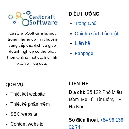
ĐIỀU HƯỚNG
Trang Chủ
Chínhh sách bảo mật
Castcraft-Software là một
trong những đơn vị chuyên
Liên hệ
cung cấp các dịch vụ giúp
doanh nghiệp có thể phát
Fanpage
triển Online một cách chính
xác và hiệu quả.
LIÊN HỆ
DỊCH VỤ
Địa chỉ:
Số 122 Phố Miếu
Thiết kết website
Đầm, Mễ Trì, Từ Liêm, TP-
Thiết kế phần mềm
Hà Nội.
SEO website
Số điện thoại:
+84 98 138
Content website
02 74