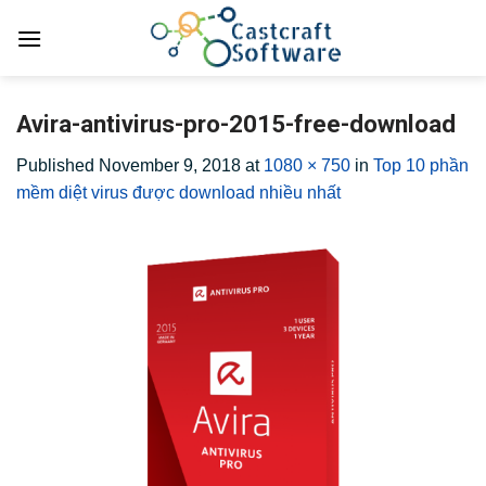
Skip
to
content
Avira-antivirus-pro-2015-free-download
Published
November 9, 2018
at
1080 × 750
in
Top 10 phần
mềm diệt virus được download nhiều nhất