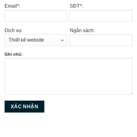
Email*:
SĐT*:
Dịch vụ:
Ngân sách:
Ghi chú: