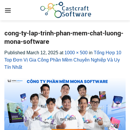
Skip
to
content
cong-ty-lap-trinh-phan-mem-chat-luong-
mona-software
Published
March 12, 2025
at
1000 × 500
in
Tổng Hợp 10
Top Đơn Vị Gia Công Phần Mềm Chuyên Nghiệp Và Uy
Tín Nhất