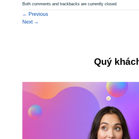
Both comments and trackbacks are currently closed.
←
Previous
Next
→
Quý khách