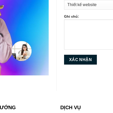
Ghi chú:
HƯỚNG
DỊCH VỤ