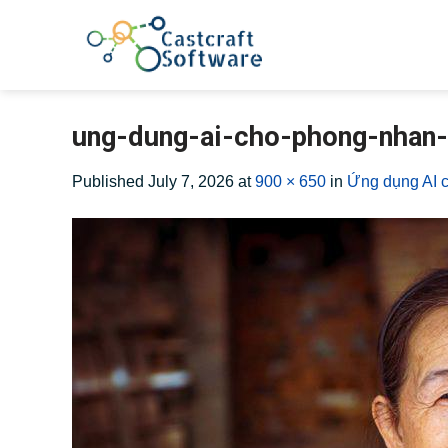
Skip
to
content
ung-dung-ai-cho-phong-nhan-
Published
July 7, 2026
at
900 × 650
in
Ứng dụng AI c