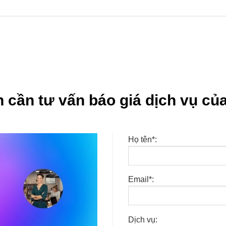
 cần tư vấn báo giá dịch vụ của
Họ tên*:
Email*:
Dịch vụ: