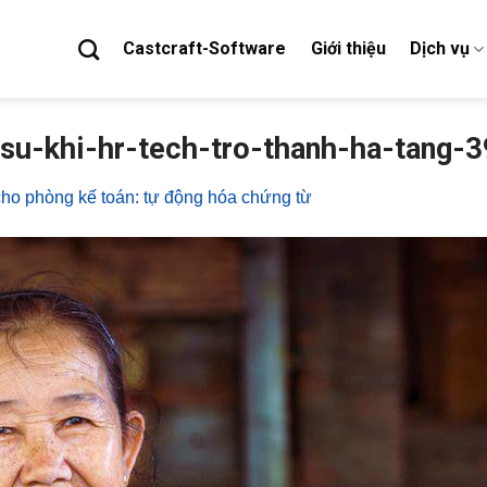
Castcraft-Software
Giới thiệu
Dịch vụ
su-khi-hr-tech-tro-thanh-ha-tang-
ho phòng kế toán: tự động hóa chứng từ