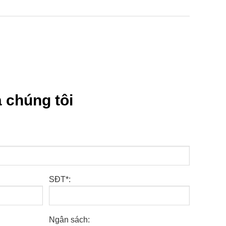
 chúng tôi
SĐT*:
Ngân sách: