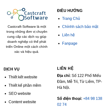
ĐIỀU HƯỚNG
Trang Chủ
Chínhh sách bảo mật
Castcraft-Software là một
trong những đơn vị chuyên
Liên hệ
cung cấp các dịch vụ giúp
doanh nghiệp có thể phát
Fanpage
triển Online một cách chính
xác và hiệu quả.
LIÊN HỆ
DỊCH VỤ
Địa chỉ:
Số 122 Phố Miếu
Thiết kết website
Đầm, Mễ Trì, Từ Liêm, TP-
Thiết kế phần mềm
Hà Nội.
SEO website
Số điện thoại:
+84 98 138
Content website
02 74