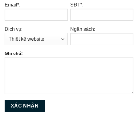
Email*:
SĐT*:
Dịch vụ:
Ngân sách:
Ghi chú: