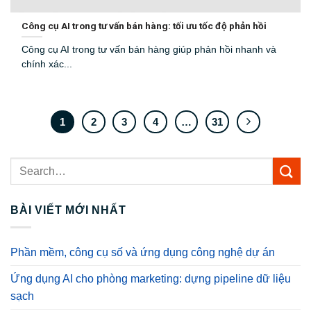
Công cụ AI trong tư vấn bán hàng: tối ưu tốc độ phản hồi
Công cụ AI trong tư vấn bán hàng giúp phản hồi nhanh và
chính xác...
1
2
3
4
…
31
BÀI VIẾT MỚI NHẤT
Phần mềm, công cụ số và ứng dụng công nghệ dự án
Ứng dụng AI cho phòng marketing: dựng pipeline dữ liệu
sạch