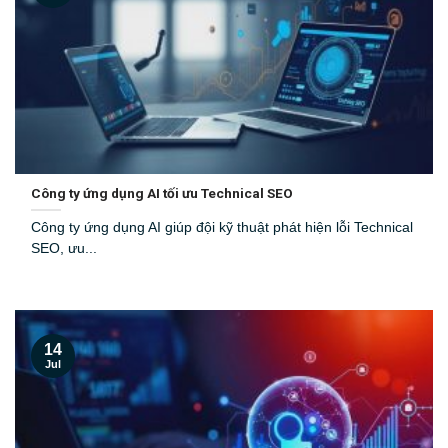
Công ty ứng dụng AI tối ưu Technical SEO
Công ty ứng dụng AI giúp đội kỹ thuật phát hiện lỗi Technical
SEO, ưu...
14
Jul