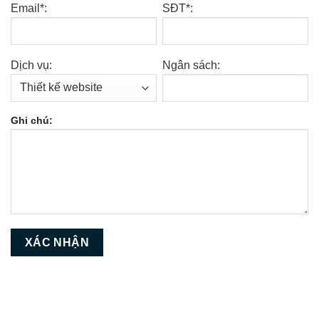
Email*:
SĐT*:
Dịch vụ:
Ngân sách:
Ghi chú: