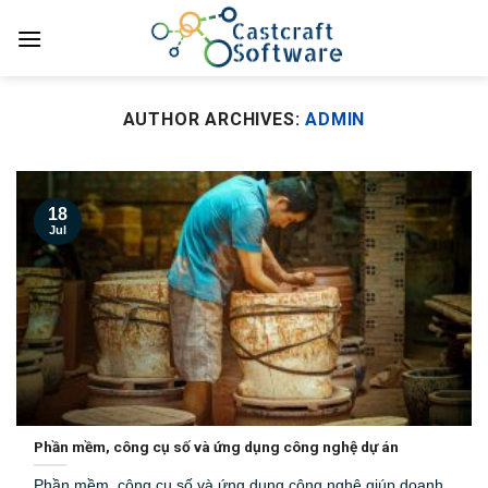
Skip
to
content
AUTHOR ARCHIVES:
ADMIN
18
Jul
Phần mềm, công cụ số và ứng dụng công nghệ dự án
Phần mềm, công cụ số và ứng dụng công nghệ giúp doanh