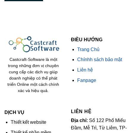
ĐIỀU HƯỚNG
Trang Chủ
Chínhh sách bảo mật
Castcraft-Software là một
trong những đơn vị chuyên
Liên hệ
cung cấp các dịch vụ giúp
doanh nghiệp có thể phát
Fanpage
triển Online một cách chính
xác và hiệu quả.
LIÊN HỆ
DỊCH VỤ
Địa chỉ:
Số 122 Phố Miếu
Thiết kết website
Đầm, Mễ Trì, Từ Liêm, TP-
Thiết kế phần mềm