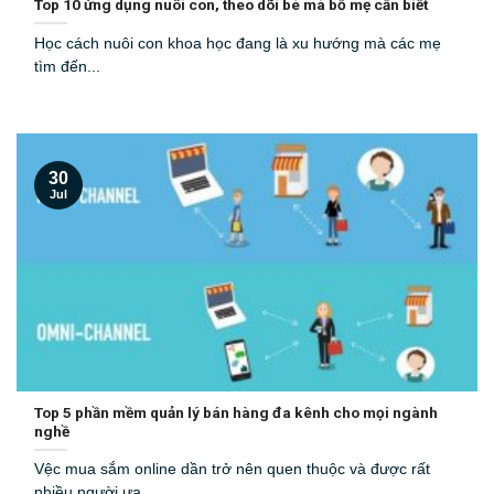
Top 10 ứng dụng nuôi con, theo dõi bé mà bố mẹ cần biết
Học cách nuôi con khoa học đang là xu hướng mà các mẹ
tìm đến...
30
Jul
Top 5 phần mềm quản lý bán hàng đa kênh cho mọi ngành
nghề
Vệc mua sắm online dần trở nên quen thuộc và được rất
nhiều người ưa...