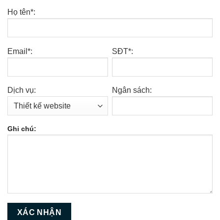
Họ tên*:
Email*:
SĐT*:
Dịch vụ:
Ngân sách:
Ghi chú: