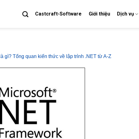
Castcraft-Software
Giới thiệu
Dịch vụ
là gì? Tổng quan kiến thức về lập trình .NET từ A-Z