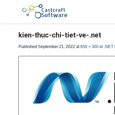
Skip
to
content
kien-thuc-chi-tiet-ve-.net
Published
September 21, 2022
at
650 × 300
in
.NET 