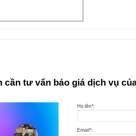
 cần tư vấn báo giá dịch vụ của
Họ tên*:
Email*: