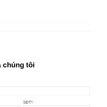
 chúng tôi
SĐT*: