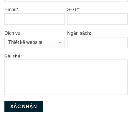
Email*:
SĐT*:
Dịch vụ:
Ngân sách:
Ghi chú: