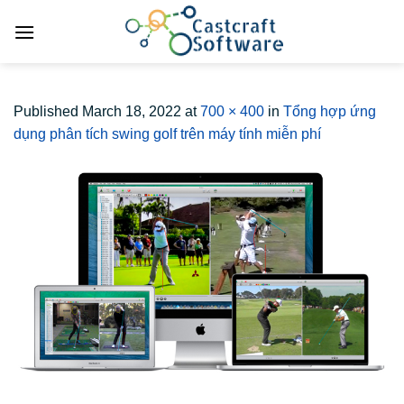
Skip
to
content
Published
March 18, 2022
at
700 × 400
in
Tổng hợp ứng
dụng phân tích swing golf trên máy tính miễn phí