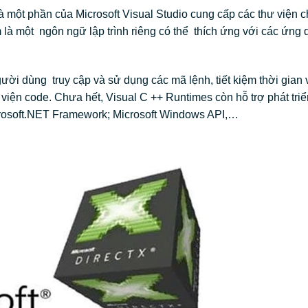
à một phần của Microsoft Visual Studio cung cấp các thư viện 
à một ngôn ngữ lập trình riêng có thể thích ứng với các ứng 
i dùng truy cập và sử dụng các mã lệnh, tiết kiệm thời gian 
 viện code. Chưa hết, Visual C ++ Runtimes còn hỗ trợ phát tri
icrosoft.NET Framework; Microsoft Windows API,…