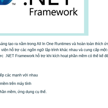
ng tạo ra nằm trong All In One Runtimes và hoàn toàn thích ứn
viện hỗ trợ các ngôn ngữ lập trình khác nhau và cung cấp một
c .NET Framework hỗ trợ khi kích hoạt phần mềm có thể kể đ
tiếp các mạnh với nhau
 mềm trên máy tính
phần mềm, ứng dụng cụ thể.