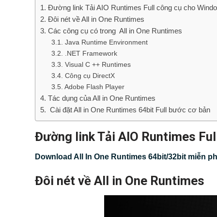
Đường link Tải AIO Runtimes Full công cụ cho Windo
Đôi nét về All in One Runtimes
Các công cụ có trong All in One Runtimes
Java Runtime Environment
.NET Framework
Visual C ++ Runtimes
Công cụ DirectX
Adobe Flash Player
Tác dụng của All in One Runtimes
Cài đặt All in One Runtimes 64bit Full bước cơ bản
Đường link Tải AIO Runtimes Ful
Download All In One Runtimes 64bit/32bit miễn ph
Đôi nét về All in One Runtimes