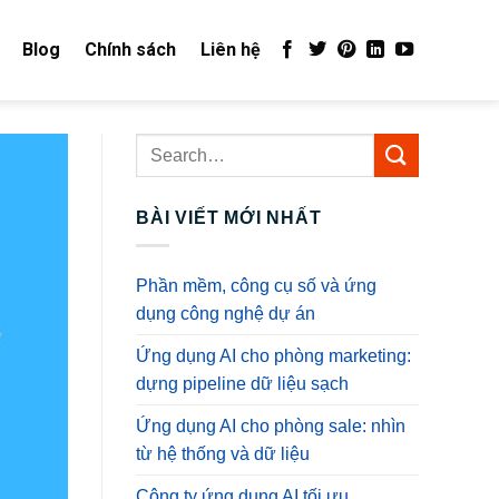
Blog
Chính sách
Liên hệ
BÀI VIẾT MỚI NHẤT
Phần mềm, công cụ số và ứng
dụng công nghệ dự án
Ứng dụng AI cho phòng marketing:
dựng pipeline dữ liệu sạch
Ứng dụng AI cho phòng sale: nhìn
từ hệ thống và dữ liệu
Công ty ứng dụng AI tối ưu