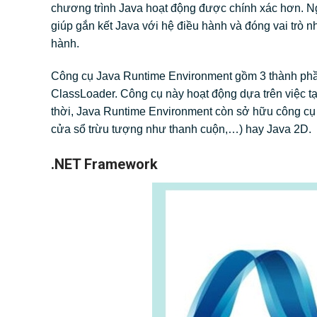
chương trình Java hoạt động được chính xác hơn. N
giúp gắn kết Java với hệ điều hành và đóng vai trò n
hành.
Công cụ Java Runtime Environment gồm 3 thành phần l
ClassLoader. Công cụ này hoạt động dựa trên việc t
thời, Java Runtime Environment còn sở hữu công cụ 
cửa sổ trừu tượng như thanh cuộn,…) hay Java 2D.
.NET Framework