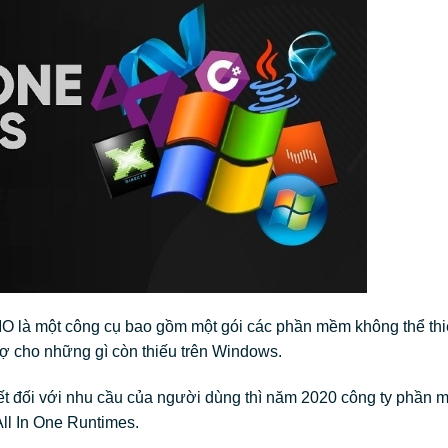
O là một công cụ bao gồm một gói các phần mềm không thể thi
rợ cho những gì còn thiếu trên Windows.
hiết đối với nhu cầu của người dùng thì năm 2020 công ty phần
ll In One Runtimes.