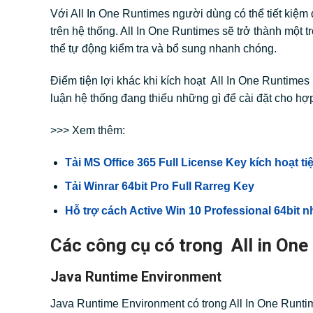
Với All In One Runtimes người dùng có thể tiết kiệm đ
trên hệ thống. All In One Runtimes sẽ trở thành một t
thể tự động kiểm tra và bổ sung nhanh chóng.
Điểm tiện lợi khác khi kích hoạt All In One Runtimes
luận hệ thống đang thiếu những gì để cài đặt cho hợp
>>> Xem thêm:
Tải MS Office 365 Full License Key kích hoạt tiệ
Tải Winrar 64bit Pro Full Rarreg Key
Hỗ trợ cách Active Win 10 Professional 64bit 
Các công cụ có trong All in On
Java Runtime Environment
Java Runtime Environment có trong All In One Runt