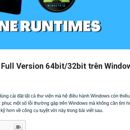
 Full Version 64bit/32bit trên Windo
ùng cài đặt tất cả thư viện mà hệ điều hành Windows còn thiếu 
hắc phục một số lỗi thường gặp trên Windows mà không cần tìm h
 kỹ hơn về công cụ tuyệt vời này trong bài viết sau.