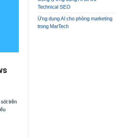
Technical SEO
Ứng dụng AI cho phòng marketing
trong MarTech
ws
sót trên
iểu