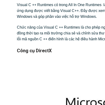
Visual C ++ Runtimes có trong All In One Runtimes l
ứng dụng được viết bằng Visual C++. Đây được xem l
Windows và góp phần vào việc hỗ trợ Windows.
Chức năng của Visual C ++ Runtimes là cho phép ngườ
đồng thời tạo ra môi trường chia sẻ và chỉnh sửa thư
lỗi mã nguồn C ++ điển hình là các hệ điều hành M
Công cụ DirectX