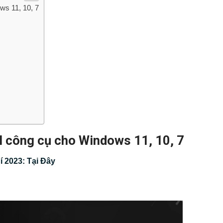
ws 11, 10, 7
l công cụ cho Windows 11, 10, 7
í 2023: Tại Đây