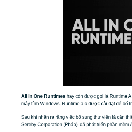
All In One Runtimes
hay còn được gọi là Runtime AI
máy tính Windows. Runtime aio được cài đặt để bổ t
Sau khi nhận ra rằng việc bổ sung thư viện là cần t
Sereby Corporation (Pháp) đã phát triển phần mềm A