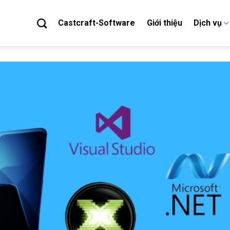
Castcraft-Software
Giới thiệu
Dịch vụ