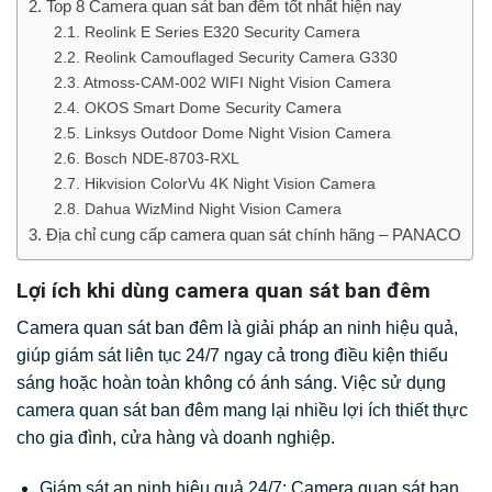
Top 8 Camera quan sát ban đêm tốt nhất hiện nay
Reolink E Series E320 Security Camera
Reolink Camouflaged Security Camera G330
Atmoss-CAM-002 WIFI Night Vision Camera
OKOS Smart Dome Security Camera
Linksys Outdoor Dome Night Vision Camera
Bosch NDE-8703-RXL
Hikvision ColorVu 4K Night Vision Camera
Dahua WizMind Night Vision Camera
Địa chỉ cung cấp camera quan sát chính hãng – PANACO
Lợi ích khi dùng camera quan sát ban đêm
Camera quan sát ban đêm là giải pháp an ninh hiệu quả,
giúp giám sát liên tục 24/7 ngay cả trong điều kiện thiếu
sáng hoặc hoàn toàn không có ánh sáng. Việc sử dụng
camera quan sát ban đêm mang lại nhiều lợi ích thiết thực
cho gia đình, cửa hàng và doanh nghiệp.
Giám sát an ninh hiệu quả 24/7: Camera quan sát ban