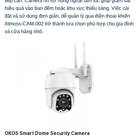
tiếp cận. Camera hỗ trợ hồng ngoại tầm xa, giúp giám sát
hiệu quả vào ban đêm hoặc khu vực thiếu sáng. Việc cài
đặt và sử dụng đơn giản, dễ quản lý qua điện thoại khiến
Atmoss-CAM-002 trở thành lựa chọn phù hợp cho gia đình
và cửa hàng nhỏ.
OKOS Smart Dome Security Camera