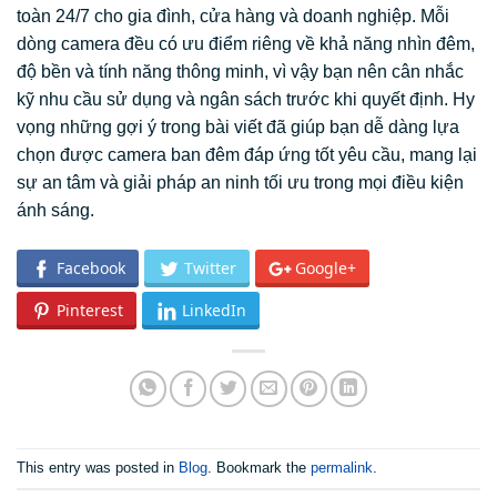
toàn 24/7 cho gia đình, cửa hàng và doanh nghiệp. Mỗi
dòng camera đều có ưu điểm riêng về khả năng nhìn đêm,
độ bền và tính năng thông minh, vì vậy bạn nên cân nhắc
kỹ nhu cầu sử dụng và ngân sách trước khi quyết định. Hy
vọng những gợi ý trong bài viết đã giúp bạn dễ dàng lựa
chọn được camera ban đêm đáp ứng tốt yêu cầu, mang lại
sự an tâm và giải pháp an ninh tối ưu trong mọi điều kiện
ánh sáng.
Facebook
Twitter
Google+
Pinterest
LinkedIn
This entry was posted in
Blog
. Bookmark the
permalink
.