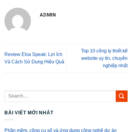
ADMIN
Top 10 công ty thiết kế
Review Elsa Speak: Lợi Ích
website uy tín, chuyên
Và Cách Sử Dụng Hiệu Quả
nghiệp nhất
BÀI VIẾT MỚI NHẤT
Phần mềm, công cụ số và ứng dụng công nghệ dự án