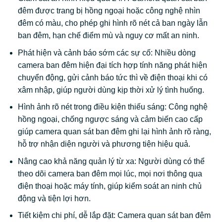
đêm được trang bị hồng ngoại hoặc công nghệ nhìn
đêm có màu, cho phép ghi hình rõ nét cả ban ngày lẫn
ban đêm, hạn chế điểm mù và nguy cơ mất an ninh.
Phát hiện và cảnh báo sớm các sự cố: Nhiều dòng
camera ban đêm hiện đại tích hợp tính năng phát hiện
chuyển động, gửi cảnh báo tức thì về điện thoại khi có
xâm nhập, giúp người dùng kịp thời xử lý tình huống.
Hình ảnh rõ nét trong điều kiện thiếu sáng: Công nghệ
hồng ngoại, chống ngược sáng và cảm biến cao cấp
giúp camera quan sát ban đêm ghi lại hình ảnh rõ ràng,
hỗ trợ nhận diện người và phương tiện hiệu quả.
Nâng cao khả năng quản lý từ xa: Người dùng có thể
theo dõi camera ban đêm mọi lúc, mọi nơi thông qua
điện thoại hoặc máy tính, giúp kiểm soát an ninh chủ
động và tiện lợi hơn.
Tiết kiệm chi phí, dễ lắp đặt: Camera quan sát ban đêm