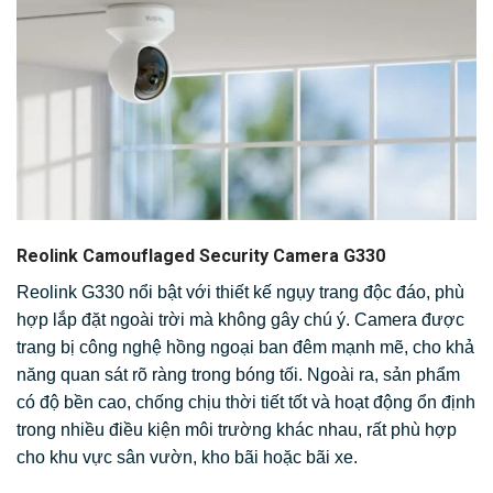
Reolink Camouflaged Security Camera G330
Reolink G330 nổi bật với thiết kế ngụy trang độc đáo, phù
hợp lắp đặt ngoài trời mà không gây chú ý. Camera được
trang bị công nghệ hồng ngoại ban đêm mạnh mẽ, cho khả
năng quan sát rõ ràng trong bóng tối. Ngoài ra, sản phẩm
có độ bền cao, chống chịu thời tiết tốt và hoạt động ổn định
trong nhiều điều kiện môi trường khác nhau, rất phù hợp
cho khu vực sân vườn, kho bãi hoặc bãi xe.