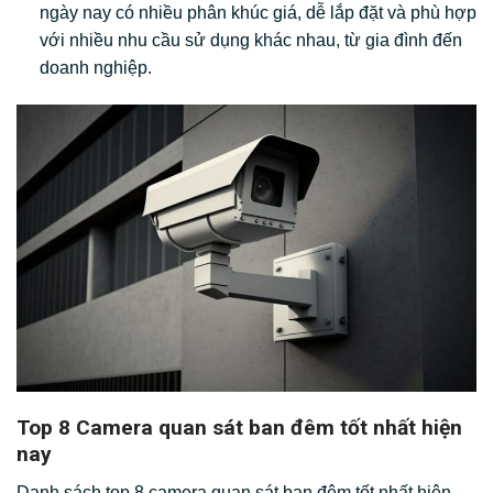
ngày nay có nhiều phân khúc giá, dễ lắp đặt và phù hợp
với nhiều nhu cầu sử dụng khác nhau, từ gia đình đến
doanh nghiệp.
Top 8 Camera quan sát ban đêm tốt nhất hiện
nay
Danh sách top 8 camera quan sát ban đêm tốt nhất hiện