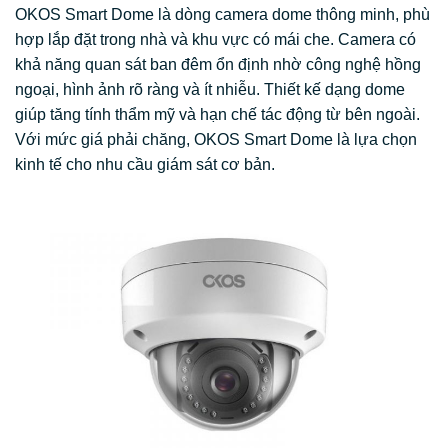
OKOS Smart Dome là dòng camera dome thông minh, phù
hợp lắp đặt trong nhà và khu vực có mái che. Camera có
khả năng quan sát ban đêm ổn định nhờ công nghệ hồng
ngoại, hình ảnh rõ ràng và ít nhiễu. Thiết kế dạng dome
giúp tăng tính thẩm mỹ và hạn chế tác động từ bên ngoài.
Với mức giá phải chăng, OKOS Smart Dome là lựa chọn
kinh tế cho nhu cầu giám sát cơ bản.