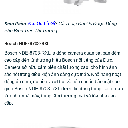
Xem thêm
:
Đai Ốc Là Gì
? Các Loại Đai Ốc Được Dùng
Phổ Biến Trên Thị Trường
Bosch NDE-8703-RXL
Bosch NDE-8703-RXL là dòng camera quan sát ban đêm
cao cấp đến từ thương hiệu Bosch nổi tiếng của Đức.
Camera sở hữu cảm biến chất lượng cao, cho hình ảnh
sắc nét trong điều kiện ánh sáng cực thấp. Khả năng hoạt
động ổn định, độ bền vượt trội và tiêu chuẩn bảo mật cao
giúp Bosch NDE-8703-RXL được tin dùng trong các dự án
lớn như nhà máy, trung tâm thương mại và tòa nhà cao
cấp.