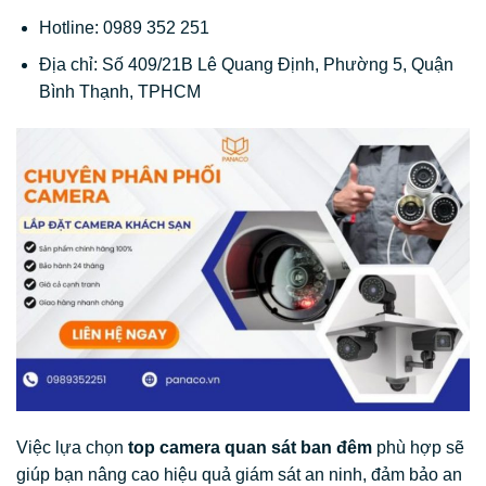
Hotline: 0989 352 251
Địa chỉ: Số 409/21B Lê Quang Định, Phường 5, Quận
Bình Thạnh, TPHCM
Việc lựa chọn
top camera quan sát ban đêm
phù hợp sẽ
giúp bạn nâng cao hiệu quả giám sát an ninh, đảm bảo an