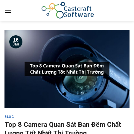
Skip
to
content
16
Jan
BLOG
Top 8 Camera Quan Sát Ban Đêm Chất
Lượng Tốt Nhất Thị Trường