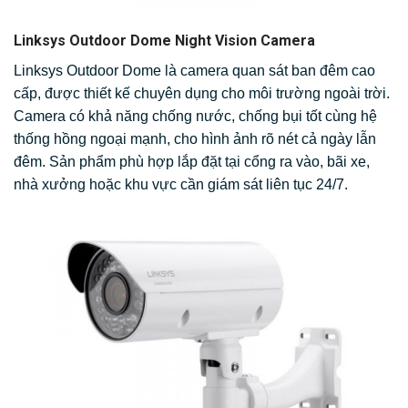
Linksys Outdoor Dome Night Vision Camera
Linksys Outdoor Dome là camera quan sát ban đêm cao
cấp, được thiết kế chuyên dụng cho môi trường ngoài trời.
Camera có khả năng chống nước, chống bụi tốt cùng hệ
thống hồng ngoại mạnh, cho hình ảnh rõ nét cả ngày lẫn
đêm. Sản phẩm phù hợp lắp đặt tại cổng ra vào, bãi xe,
nhà xưởng hoặc khu vực cần giám sát liên tục 24/7.