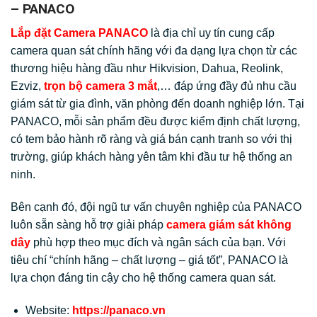
– PANACO
Lắp đặt Camera PANACO
là địa chỉ uy tín cung cấp
camera quan sát chính hãng với đa dạng lựa chọn từ các
thương hiệu hàng đầu như Hikvision, Dahua, Reolink,
Ezviz,
trọn bộ camera 3 mắt
,… đáp ứng đầy đủ nhu cầu
giám sát từ gia đình, văn phòng đến doanh nghiệp lớn. Tại
PANACO, mỗi sản phẩm đều được kiểm định chất lượng,
có tem bảo hành rõ ràng và giá bán cạnh tranh so với thị
trường, giúp khách hàng yên tâm khi đầu tư hệ thống an
ninh.
Bên cạnh đó, đội ngũ tư vấn chuyên nghiệp của PANACO
luôn sẵn sàng hỗ trợ giải pháp
camera giám sát không
dây
phù hợp theo mục đích và ngân sách của bạn. Với
tiêu chí “chính hãng – chất lượng – giá tốt”, PANACO là
lựa chọn đáng tin cậy cho hệ thống camera quan sát.
Website:
https://panaco.vn