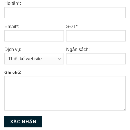
Họ tên*:
Email*:
SĐT*:
Dịch vụ:
Ngân sách:
Ghi chú: