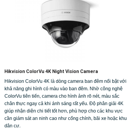
Hikvision ColorVu 4K Night Vision Camera
Hikvision ColorVu 4K là dòng camera ban đêm nổi bật với
khả năng ghi hình có màu vào ban đêm. Nhờ công nghệ
ColorVu tiên tiến, camera cho hình ảnh rõ nét, màu sắc
chân thực ngay cả khi ánh sáng rất yếu. Độ phân giải 4K
giúp nhận diện chi tiết tốt hơn, phù hợp cho các khu vực
cần giám sát an ninh cao như cổng chính, bãi xe hoặc khu
dân cư.