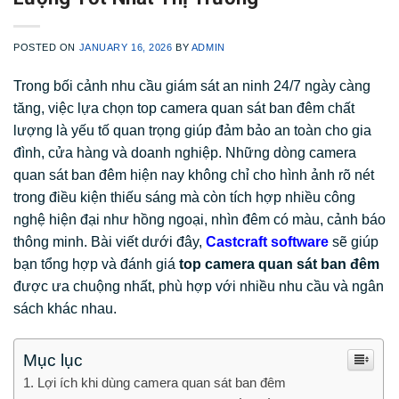
POSTED ON
JANUARY 16, 2026
BY
ADMIN
Trong bối cảnh nhu cầu giám sát an ninh 24/7 ngày càng
tăng, việc lựa chọn top camera quan sát ban đêm chất
lượng là yếu tố quan trọng giúp đảm bảo an toàn cho gia
đình, cửa hàng và doanh nghiệp. Những dòng camera
quan sát ban đêm hiện nay không chỉ cho hình ảnh rõ nét
trong điều kiện thiếu sáng mà còn tích hợp nhiều công
nghệ hiện đại như hồng ngoại, nhìn đêm có màu, cảnh báo
thông minh. Bài viết dưới đây,
Castcraft software
sẽ giúp
bạn tổng hợp và đánh giá
top camera quan sát ban đêm
được ưa chuộng nhất, phù hợp với nhiều nhu cầu và ngân
sách khác nhau.
Mục lục
Lợi ích khi dùng camera quan sát ban đêm