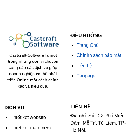
ĐIỀU HƯỚNG
Trang Chủ
Chínhh sách bảo mật
Castcraft-Software là một
trong những đơn vị chuyên
Liên hệ
cung cấp các dịch vụ giúp
doanh nghiệp có thể phát
Fanpage
triển Online một cách chính
xác và hiệu quả.
LIÊN HỆ
DỊCH VỤ
Địa chỉ:
Số 122 Phố Miếu
Thiết kết website
Đầm, Mễ Trì, Từ Liêm, TP-
Thiết kế phần mềm
Hà Nội.