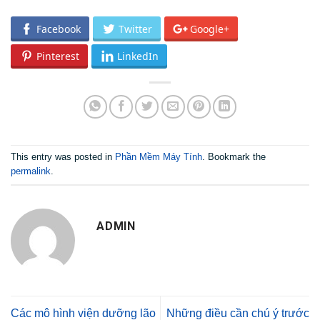
Facebook
Twitter
Google+
Pinterest
LinkedIn
This entry was posted in
Phần Mềm Máy Tính
. Bookmark the
permalink
.
ADMIN
Các mô hình viện dưỡng lão
Những điều cần chú ý trước