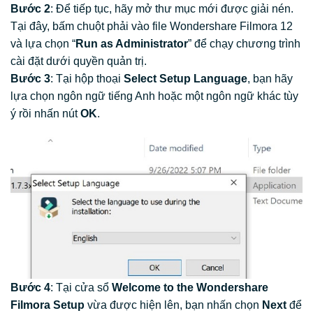
Bước 2
: Để tiếp tục, hãy mở thư mục mới được giải nén.
Tại đây, bấm chuột phải vào file Wondershare Filmora 12
và lựa chọn “
Run as Administrator
” để chạy chương trình
cài đặt dưới quyền quản trị.
Bước 3
: Tại hộp thoại
Select Setup Language
, bạn hãy
lựa chọn ngôn ngữ tiếng Anh hoặc một ngôn ngữ khác tùy
ý rồi nhấn nút
OK
.
Bước 4
: Tại cửa sổ
Welcome to the Wondershare
Filmora Setup
vừa được hiện lên, bạn nhấn chọn
Next
để