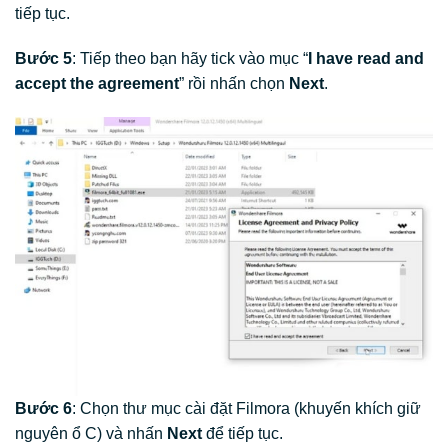
tiếp tục.
Bước 5
: Tiếp theo bạn hãy tick vào mục “
I have read and
accept the agreement
” rồi nhấn chọn
Next
.
Bước 6
: Chọn thư mục cài đặt Filmora (khuyến khích giữ
nguyên ổ C) và nhấn
Next
để tiếp tục.