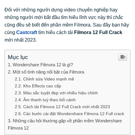
Đối với những người dựng video chuyên nghiệp hay
những người mới bắt đầu tìm hiểu lĩnh vực này thì chắc
cũng đều sẽ biết đến phần mềm Filmora. Sau đây bạn hãy
cùng
Castcraft
tìm hiểu cách tải
Filmora 12 Full Crack
mới nhất 2023.
Mục lục
Wondershare Filmora 12 là gì?
Một số tính năng nổi bật của Filmora
Chỉnh sửa Video mạnh mẽ
Kho Effects cao cấp
Màu sắc tuyệt đẹp với nhiều hiệu chỉnh
Âm thanh tuỳ theo bối cảnh
Cách tải Filmora 12 Full Crack mới nhất 2023
Các bước cài đặt Wondershare Filmora 12 Full crack
Những câu hỏi thường gặp về phần mềm Wondershare
Filmora 12