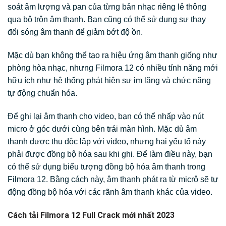
soát âm lượng và pan của từng bản nhạc riêng lẻ thông
qua bộ trộn âm thanh. Bạn cũng có thể sử dụng sự thay
đổi sóng âm thanh để giảm bớt độ ồn.
Mặc dù bạn không thể tạo ra hiệu ứng âm thanh giống như
phòng hòa nhạc, nhưng Filmora 12 có nhiều tính năng mới
hữu ích như hệ thống phát hiện sự im lặng và chức năng
tự động chuẩn hóa.
Để ghi lại âm thanh cho video, bạn có thể nhấp vào nút
micro ở góc dưới cùng bên trái màn hình. Mặc dù âm
thanh được thu độc lập với video, nhưng hai yếu tố này
phải được đồng bộ hóa sau khi ghi. Để làm điều này, bạn
có thể sử dụng biểu tượng đồng bộ hóa âm thanh trong
Filmora 12. Bằng cách này, âm thanh phát ra từ micrô sẽ tự
động đồng bộ hóa với các rãnh âm thanh khác của video.
Cách tải Filmora 12 Full Crack mới nhất 2023