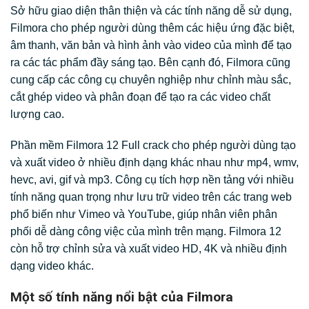
Sở hữu giao diện thân thiện và các tính năng dễ sử dụng,
Filmora cho phép người dùng thêm các hiệu ứng đặc biệt,
âm thanh, văn bản và hình ảnh vào video của mình để tạo
ra các tác phẩm đầy sáng tạo. Bên cạnh đó, Filmora cũng
cung cấp các công cụ chuyên nghiệp như chỉnh màu sắc,
cắt ghép video và phân đoạn để tạo ra các video chất
lượng cao.
Phần mềm Filmora 12 Full crack cho phép người dùng tạo
và xuất video ở nhiều định dạng khác nhau như mp4, wmv,
hevc, avi, gif và mp3. Công cụ tích hợp nền tảng với nhiều
tính năng quan trọng như lưu trữ video trên các trang web
phổ biến như Vimeo và YouTube, giúp nhân viên phân
phối dễ dàng công việc của mình trên mạng. Filmora 12
còn hỗ trợ chỉnh sửa và xuất video HD, 4K và nhiều định
dạng video khác.
Một số tính năng nổi bật của Filmora