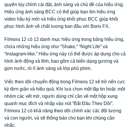
quyền tùy chỉnh cài đặt, ánh sáng và chủ đề của hiệu ứng.
Hiệu ứng ánh sáng BCC có thể giúp bạn tìm hiệu ứng
video hậu kỳ mới và hiệu ứng khôi phục BCC giúp khôi
phục hình ảnh về chất lượng ban đầu với Boris FX.
Filmora 12 có 12 danh mục hiệu ứng trong bảng hiệu ứng,
chứa những hiệu ứng như “Shake,” “Night Life” và
“Instagram-like.” Hiệu ứng này có thể được áp dụng cho cả
hình ảnh động và tĩnh, bao gồm cả biến dạng gương và
gợn nước, rò rỉ ánh sáng và lớp phủ phim.
Việc theo dõi chuyển động trong Filmora 12 sẽ trở nên cực
kỳ đơn giản và hiệu quả. Khi lựa chọn một tập tin hoặc một
nhóm các vết mờ, người dùng chỉ cần vẽ một hộp xung
quanh mục đích và nhấp vào nút “Bắt Đầu Theo Dõi”.
Filmora 12 có khả năng theo dõi chính xác các đối tượng
và con người, và sẽ thông báo cho bạn khi chúng cân
nhắc.