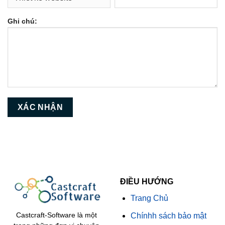
Ghi chú:
ĐIỀU HƯỚNG
Trang Chủ
Chínhh sách bảo mật
Castcraft-Software là một