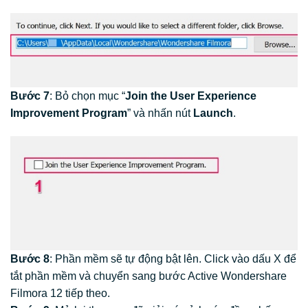
Bước 7
: Bỏ chọn mục “
Join the User Experience
Improvement Program
” và nhấn nút
Launch
.
Bước 8
: Phần mềm sẽ tự động bật lên. Click vào dấu X để
tắt phần mềm và chuyển sang bước Active Wondershare
Filmora 12 tiếp theo.