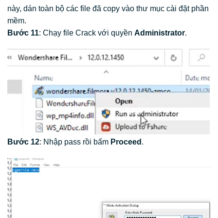
này, dán toàn bộ các file đã copy vào thư mục cài đặt phần
mềm.
Bước 11
: Chạy file Crack với quyền
Administrator
.
Bước 12
: Nhập pass rồi bấm
Proceed
.