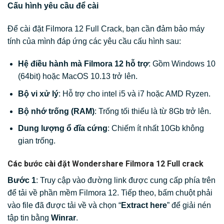
Cấu hình yêu cầu để cài
Để cài đặt Filmora 12 Full Crack, bạn cần đảm bảo máy
tính của mình đáp ứng các yêu cầu cấu hình sau:
Hệ điều hành mà Filmora 12 hỗ trợ
: Gồm Windows 10
(64bit) hoặc MacOS 10.13 trở lên.
Bộ vi xử lý
: Hỗ trợ cho intel i5 và i7 hoặc AMD Ryzen.
Bộ nhớ trống (RAM)
: Trống tối thiểu là từ 8Gb trở lên.
Dung lượng ổ đĩa cứng
: Chiếm ít nhất 10Gb không
gian trống.
Các bước cài đặt Wondershare Filmora 12 Full crack
Bước 1
: Truy cập vào đường link được cung cấp phía trên
để tải về phần mềm Filmora 12. Tiếp theo, bấm chuột phải
vào file đã được tải về và chọn “
Extract here
” để giải nén
tập tin bằng
Winrar
.