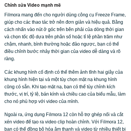
Chỉnh sửa Video mạnh mẽ
Filmora mang đến cho người dùng công cụ Freeze Frame,
giúp cho các thao tác trở nên đơn giản và hiệu quả. Bằng
cách nhấn vào nút ở góc trên bên phải của dòng thời gian
và chọn tốc độ dựa trên phân số hoặc tỉ lệ phần trăm như
chậm, nhanh, bình thường hoặc đảo ngược, bạn có thể
điều chỉnh bước nhảy thời gian của video dễ dàng và rõ
ràng.
Các khung hình cố định có thể thêm ảnh tĩnh hai giây của
khung hình hiện tại và một tùy chọn mặt nạ khung hình
cũng có sẵn. Khi tạo mặt nạ, bạn có thể tùy chỉnh kích
thước, vị trí, tỷ lệ, bán kính và chiều cao của biểu mẫu, làm
cho nó phù hợp với video của mình.
Ngoài ra, ứng dụng Filmora 12 còn hỗ trợ ghép nối và cắt
xén video để tạo ra video clip hoàn chỉnh. Với Filmora 12,
bạn có thể đồng bộ hóa âm thanh và video từ nhiều thiết bị