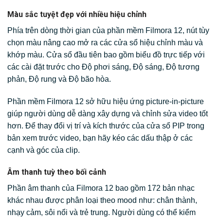
Màu sắc tuyệt đẹp với nhiều hiệu chỉnh
Phía trên dòng thời gian của phần mềm Filmora 12, nút tùy
chọn màu nâng cao mở ra các cửa sổ hiệu chỉnh màu và
khớp màu. Cửa sổ đầu tiên bao gồm biểu đồ trực tiếp với
các cài đặt trước cho Độ phơi sáng, Độ sáng, Độ tương
phản, Độ rung và Độ bão hòa.
Phần mềm Filmora 12 sở hữu hiệu ứng picture-in-picture
giúp người dùng dễ dàng xây dựng và chỉnh sửa video tốt
hơn. Để thay đổi vị trí và kích thước của cửa sổ PIP trong
bản xem trước video, bạn hãy kéo các dấu thập ở các
cạnh và góc của clip.
Âm thanh tuỳ theo bối cảnh
Phần âm thanh của Filmora 12 bao gồm 172 bản nhạc
khác nhau được phân loại theo mood như: chân thành,
nhạy cảm, sôi nổi và trẻ trung. Người dùng có thể kiểm