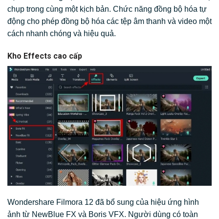
chụp trong cùng một kịch bản. Chức năng đồng bộ hóa tự
động cho phép đồng bộ hóa các tệp âm thanh và video một
cách nhanh chóng và hiệu quả.
Kho Effects cao cấp
Wondershare Filmora 12 đã bổ sung của hiệu ứng hình
ảnh từ NewBlue FX và Boris VFX. Người dùng có toàn