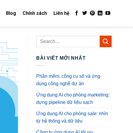
Blog
Chính sách
Liên hệ
BÀI VIẾT MỚI NHẤT
Phần mềm, công cụ số và ứng
dụng công nghệ dự án
Ứng dụng AI cho phòng marketing:
dựng pipeline dữ liệu sạch
Ứng dụng AI cho phòng sale: nhìn
từ hệ thống và dữ liệu
Công ty ứng dụng AI tối ưu