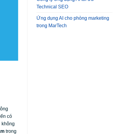
Technical SEO
Ứng dụng AI cho phòng marketing
trong MarTech
hông
yến có
g không
am
trong