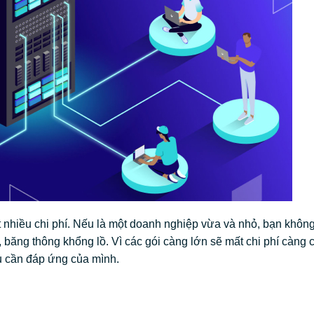
t nhiều chi phí. Nếu là một doanh nghiệp vừa và nhỏ, bạn khôn
băng thông khổng lồ. Vì các gói càng lớn sẽ mất chi phí càng 
u cần đáp ứng của mình.