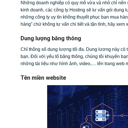
Những doanh nghiệp có quy mô vừa và nhỏ chỉ nên s
kinh doanh, các công ty Hosting sẽ tư vấn gói dung 
những công ty uy tín không thuyết phục bạn mua hàn
hàng” chứ không tư vấn chi tiết và tận tình, hãy xem x
Dung lượng băng thông
Chỉ thông số dung lượng tối đa. Dung lượng này có t
bạn. Đối với yếu tố băng thông, chúng tôi khuyên bạn
những tài liệu như hình ảnh, video,… lên trang web m
Tên miền website