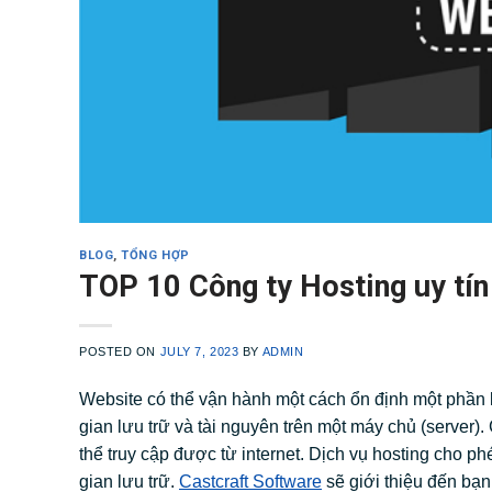
BLOG
,
TỔNG HỢP
TOP 10 Công ty Hosting uy tín
POSTED ON
JULY 7, 2023
BY
ADMIN
Website có thể vận hành một cách ổn định một phần l
gian lưu trữ và tài nguyên trên một máy chủ (server).
thể truy cập được từ internet. Dịch vụ hosting cho 
gian lưu trữ.
Castcraft Software
sẽ giới thiệu đến bạ