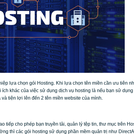
ghiệp lựa chọn gói Hosting. Khi lựa chọn tên miền cần ưu tiên 
 ích khác của việc sử dụng dịch vụ hosting là nếu bạn sử dụng 
và tiện lợi lên đến 2 tên miền website của mình.
o tiếp cho phép bạn truyền tải, quản lý tệp tin, thư mục trên Ho
ờng thì các gói hosting sử dụng phần mềm quản trị như Direct