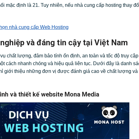
i mặc định là 21. Tuy nhiên, nếu nhà cung cấp hosting thay đổ
a chọn nhà cung cấp Web Hosting
ghiệp và đáng tin cậy tại Việt Nam
vụ chất lượng, đảm bảo tính ổn định, an toàn và tốc độ truy cập
ột cách nhanh chóng và hiệu quả liên tục. Dưới đây là danh sá
 chỉ giới thiệu những đơn vị được đánh giá cao về chất lượng và
ình và thiết kế website Mona Media