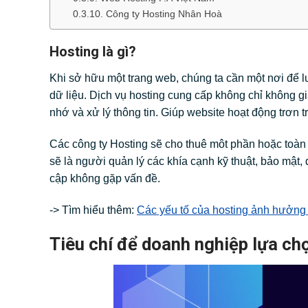
Công ty Hosting Nhân Hoà
Hosting là gì?
Khi sở hữu một trang web, chúng ta cần một nơi để lư
dữ liệu. Dịch vụ hosting cung cấp không chỉ không g
nhớ và xử lý thông tin. Giúp website hoạt động trơn tru
Các công ty Hosting sẽ cho thuê môt phần hoặc toàn 
sẽ là người quản lý các khía cạnh kỹ thuật, bảo mật,
cập không gặp vấn đề.
-> Tìm hiểu thêm:
Các yếu tố của hosting ảnh hưởng
Tiêu chí để doanh nghiệp lựa ch