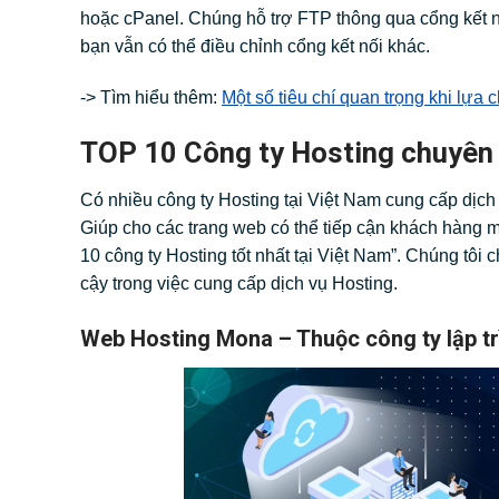
hoặc cPanel. Chúng hỗ trợ FTP thông qua cổng kết nố
bạn vẫn có thể điều chỉnh cổng kết nối khác.
-> Tìm hiểu thêm:
Một số tiêu chí quan trọng khi lự
TOP 10 Công ty Hosting chuyên n
Có nhiều công ty Hosting tại Việt Nam cung cấp dịch 
Giúp cho các trang web có thể tiếp cận khách hàng m
10 công ty Hosting tốt nhất tại Việt Nam”. Chúng tôi
cậy trong việc cung cấp dịch vụ Hosting.
Web Hosting Mona – Thuộc công ty lập tr