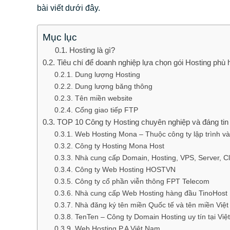
bài viết dưới đây.
Mục lục
Hosting là gì?
Tiêu chí để doanh nghiệp lựa chọn gói Hosting phù
Dung lượng Hosting
Dung lượng băng thông
Tên miền website
Cổng giao tiếp FTP
TOP 10 Công ty Hosting chuyên nghiệp và đáng tin 
Web Hosting Mona – Thuộc công ty lập trình và
Công ty Hosting Mona Host
Nhà cung cấp Domain, Hosting, VPS, Server, C
Công ty Web Hosting HOSTVN
Công ty cổ phần viễn thông FPT Telecom
Nhà cung cấp Web Hosting hàng đầu TinoHost
Nhà đăng ký tên miền Quốc tế và tên miền Vi
TenTen – Công ty Domain Hosting uy tín tại Vi
Web Hosting P.A Việt Nam