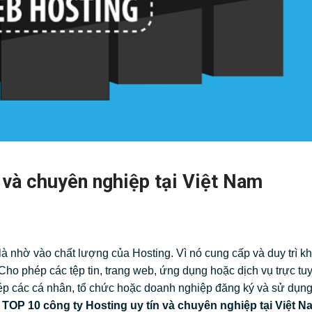
 và chuyên nghiệp tại Việt Nam
à nhờ vào chất lượng của Hosting. Vì nó cung cấp và duy trì k
 Cho phép các tệp tin, trang web, ứng dụng hoặc dịch vụ trực tu
phép các cá nhân, tổ chức hoặc doanh nghiệp đăng ký và sử dụn
n
TOP 10 công ty Hosting uy tín và chuyên nghiệp tại Việt N