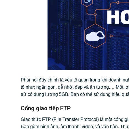
Phải nói đây chính là yếu tố quan trọng khi doanh n
tố như: ngắn gọn, dễ nhớ, đẹp và ấn tượng,… Một lợi
trữ có dung lượng 5GB. Bạn có thể sử dụng hiệu quả 
Cổng giao tiếp FTP
Giao thức FTP (File Transfer Protocol) là một cổng gia
Bao gồm hình ảnh, âm thanh, video, và văn bản. Thư