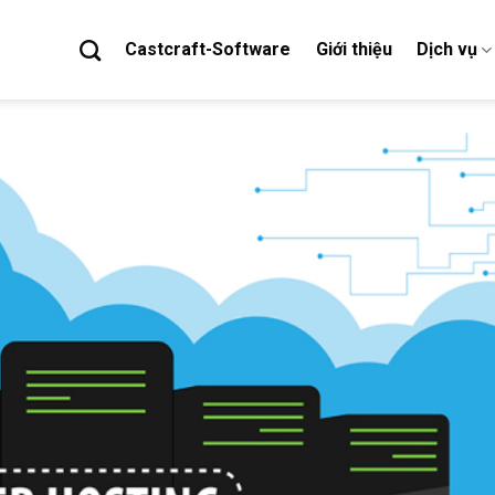
Castcraft-Software
Giới thiệu
Dịch vụ