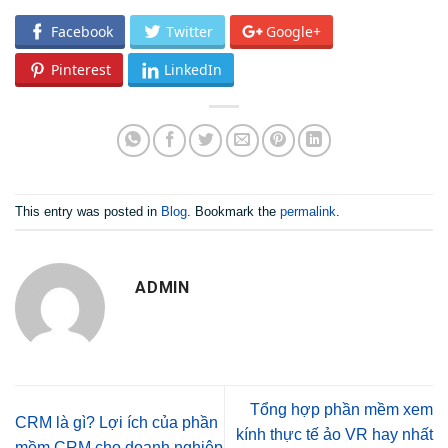
Facebook
Twitter
Google+
Pinterest
LinkedIn
This entry was posted in
Blog
. Bookmark the
permalink
.
ADMIN
Tổng hợp phần mềm xem
CRM là gì? Lợi ích của phần
kính thực tế ảo VR hay nhất
mềm CRM cho doanh nghiệp