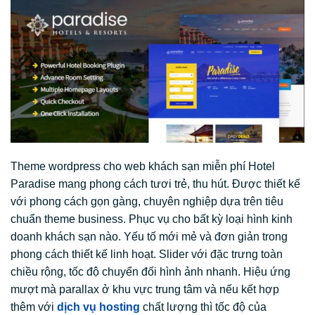
Theme wordpress cho web khách sạn miễn phí Hotel
Paradise mang phong cách tươi trẻ, thu hút. Được thiết kế
với phong cách gọn gàng, chuyên nghiệp dựa trên tiêu
chuẩn theme business. Phục vụ cho bất kỳ loại hình kinh
doanh khách sạn nào. Yếu tố mới mẻ và đơn giản trong
phong cách thiết kế linh hoạt. Slider với đặc trưng toàn
chiều rộng, tốc độ chuyển đối hình ảnh nhanh. Hiệu ứng
mượt mà parallax ở khu vực trung tâm và nếu kết hợp
thêm với
dịch vụ hosting
chất lượng thì tốc độ của