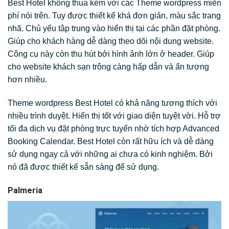
Best Hotel không thua kém với các Theme wordpress miễn
phí nói trên. Tuy được thiết kế khá đơn giản, màu sắc trang
nhã. Chủ yếu tập trung vào hiển thị tại các phần đặt phòng.
Giúp cho khách hàng dễ dàng theo dõi nội dung website.
Công cụ này còn thu hút bởi hình ảnh lớn ở header. Giúp
cho website khách sạn trông càng hấp dẫn và ấn tượng
hơn nhiều.
Theme wordpress Best Hotel có khả năng tương thích với
nhiều trình duyệt. Hiển thị tốt với giao diện tuyệt vời. Hỗ trợ
tối đa dịch vụ đặt phòng trực tuyến nhờ tích hợp Advanced
Booking Calendar. Best Hotel còn rất hữu ích và dễ dàng
sử dụng ngay cả với những ai chưa có kinh nghiệm. Bởi
nó đã được thiết kế sẵn sàng để sử dụng.
Palmeria