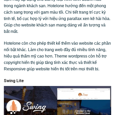
trong ngành khách sạn. Hotelone hướng đến một phong
cách sang trọng với gam màu tối. Chi tiết trang trí cực kỳ
tinh tế, bố cục hợp lý với hiệu ứng parallax xen kẽ hài hòa.
Giúp cho website khách sạn mang dáng vẻ ấn tượng và
bắt mắt.
Hotelone còn cho phép thiết kế thêm vào website các phần
nổi bật khác. Làm cho trang web đầy đủ nhiều tính năng,
hiệu quả thẩm mỹ cao hơn. Theme wordpress còn hỗ trợ
copyright hiển thị giúp tăng tính xác thực và thiết kế
Responsive giúp website hiển thị tốt trên mọi thiết bị.
Swing Lite