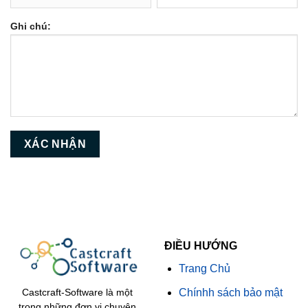
Ghi chú:
ĐIỀU HƯỚNG
Trang Chủ
Chínhh sách bảo mật
Castcraft-Software là một
trong những đơn vị chuyên