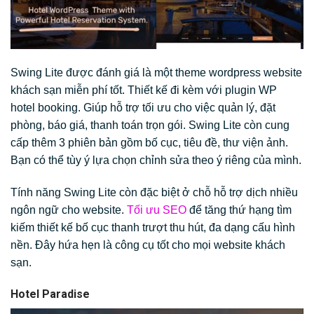
Swing Lite được đánh giá là một theme wordpress website
khách sạn miễn phí tốt. Thiết kế đi kèm với plugin WP
hotel booking. Giúp hỗ trợ tối ưu cho việc quản lý, đặt
phòng, báo giá, thanh toán trọn gói. Swing Lite còn cung
cấp thêm 3 phiên bản gồm bố cục, tiêu đề, thư viện ảnh.
Bạn có thể tùy ý lựa chọn chỉnh sửa theo ý riêng của mình.
Tính năng Swing Lite còn đặc biệt ở chỗ hỗ trợ dịch nhiều
ngôn ngữ cho website.
Tối ưu SEO
để tăng thứ hạng tìm
kiếm thiết kế bố cục thanh trượt thu hút, đa dạng cấu hình
nền. Đây hứa hẹn là công cụ tốt cho mọi website khách
sạn.
Hotel Paradise