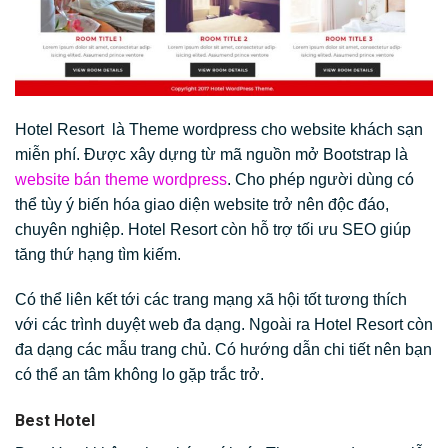
Hotel Resort là Theme wordpress cho website khách sạn
miễn phí. Được xây dựng từ mã nguồn mở Bootstrap là
website bán theme wordpress
. Cho phép người dùng có
thể tùy ý biến hóa giao diện website trở nên độc đáo,
chuyên nghiệp. Hotel Resort còn hỗ trợ tối ưu SEO giúp
tăng thứ hạng tìm kiếm.
Có thể liên kết tới các trang mạng xã hội tốt tương thích
với các trình duyệt web đa dạng. Ngoài ra Hotel Resort còn
đa dạng các mẫu trang chủ. Có hướng dẫn chi tiết nên bạn
có thể an tâm không lo gặp trắc trở.
Best Hotel