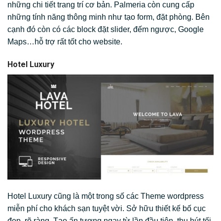
những chi tiết trang trí cơ bản. Palmeria còn cung cấp
những tính năng thông minh như tạo form, đặt phòng. Bên
cạnh đó còn có các block đặt slider, đếm ngược, Google
Maps…hỗ trợ rất tốt cho website.
Hotel Luxury
Hotel Luxury cũng là một trong số các Theme wordpress
miễn phí cho khách sạn tuyệt vời. Sở hữu thiết kế bố cục
đẹp, rõ ràng. Tạo ấn tượng ngay từ lần đầu tiên, thu hút tối