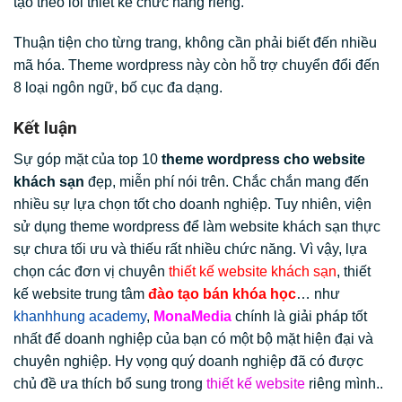
tạo theo lối thiết kế chức năng riêng.
Thuận tiện cho từng trang, không cần phải biết đến nhiều
mã hóa. Theme wordpress này còn hỗ trợ chuyển đổi đến
8 loại ngôn ngữ, bố cục đa dạng.
Kết luận
Sự góp mặt của top 10
theme wordpress cho website
khách sạn
đẹp, miễn phí nói trên. Chắc chắn mang đến
nhiều sự lựa chọn tốt cho doanh nghiệp. Tuy nhiên, viện
sử dụng theme wordpress để làm website khách sạn thực
sự chưa tối ưu và thiếu rất nhiều chức năng. Vì vậy, lựa
chọn các đơn vị chuyên
thiết kế website khách sạn
, thiết
kế website trung tâm
đào tạo bán khóa học
… như
khanhhung academy
,
MonaMedia
chính là giải pháp tốt
nhất để doanh nghiệp của bạn có một bộ mặt hiện đại và
chuyên nghiệp. Hy vọng quý doanh nghiệp đã có được
chủ đề ưa thích bổ sung trong
thiết kế website
riêng mình..