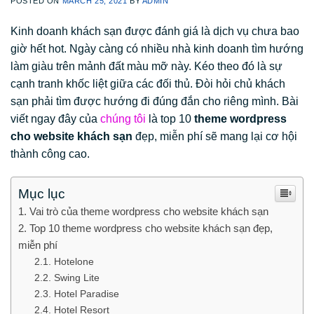
POSTED ON
MARCH 25, 2021
BY
ADMIN
Kinh doanh khách sạn được đánh giá là dịch vụ chưa bao
giờ hết hot. Ngày càng có nhiều nhà kinh doanh tìm hướng
làm giàu trên mảnh đất màu mỡ này. Kéo theo đó là sự
cạnh tranh khốc liệt giữa các đối thủ. Đòi hỏi chủ khách
sạn phải tìm được hướng đi đúng đắn cho riêng mình. Bài
viết ngay đây của
chúng tôi
là top 10
theme wordpress
cho website khách sạn
đẹp, miễn phí sẽ mang lại cơ hội
thành công cao.
Mục lục
Vai trò của theme wordpress cho website khách sạn
Top 10 theme wordpress cho website khách sạn đẹp,
miễn phí
Hotelone
Swing Lite
Hotel Paradise
Hotel Resort