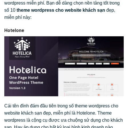
wordpress miễn phí. Bạn dễ dàng chọn nền tảng tốt trong
số 10
theme wordpress cho website khách sạn
đẹp,
miễn phí này:
Hotelone
Cái tên đình đám đầu tiên trong số theme wordpress cho
website khách sạn đẹp, miễn phí là Hotelone. Theme
wordpress là cộng cụ được ưa chuộng sử dụng cho khách
sạn. Hay áp dụng cho bất kỳ loại hình kinh doanh nào