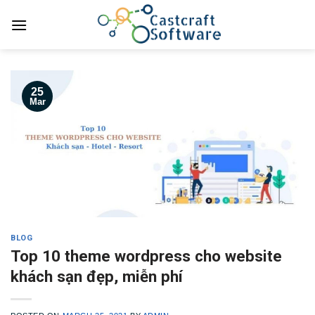
Skip
to
content
25
Mar
BLOG
Top 10 theme wordpress cho website
khách sạn đẹp, miễn phí