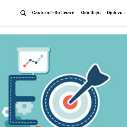
Castcraft-Software
Giới thiệu
Dịch vụ