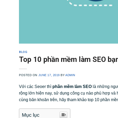
BLOG
Top 10 phần mềm làm SEO bạn
POSTED ON
JUNE 17, 2019
BY
ADMIN
Với các Seoer thì
phần mềm làm SEO
là những ngườ
rộng lớn hiện nay, sử dụng công cụ nào phù hợp và 
cùng băn khoăn trên, hãy tham khảo top 10 phần m
Mục lục