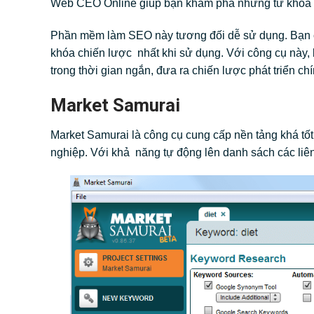
Web CEO Online giúp bạn khám phá những từ khóa t
Phần mềm làm SEO này tương đối dễ sử dụng. Bạn ch
khóa chiến lược nhất khi sử dụng. Với công cụ này, bạ
trong thời gian ngắn, đưa ra chiến lược phát triển c
Market Samurai
Market Samurai là công cụ cung cấp nền tảng khá t
nghiệp. Với khả năng tự động lên danh sách các liên