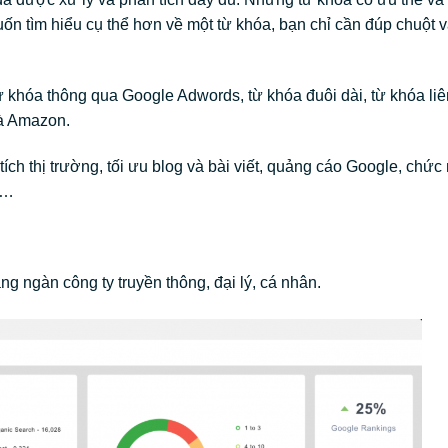
n tìm hiểu cụ thể hơn về một từ khóa, bạn chỉ cần đúp chuột v
khóa thông qua Google Adwords, từ khóa đuôi dài, từ khóa liê
và Amazon.
h thị trường, tối ưu blog và bài viết, quảng cáo Google, chức
,…
g ngàn công ty truyền thông, đại lý, cá nhân.