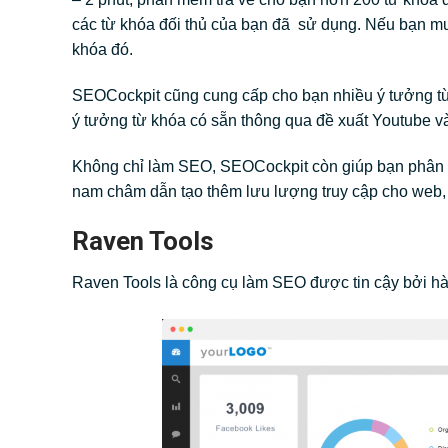
các từ khóa đối thủ của bạn đã sử dụng. Nếu bạn muố
khóa đó.
SEOCockpit cũng cung cấp cho bạn nhiều ý tưởng từ 
ý tưởng từ khóa có sẵn thông qua đề xuất Youtube 
Không chỉ làm SEO, SEOCockpit còn giúp bạn phân tíc
nam châm dẫn tạo thêm lưu lượng truy cập cho web
Raven Tools
Raven Tools là công cụ làm SEO được tin cậy bởi hàn