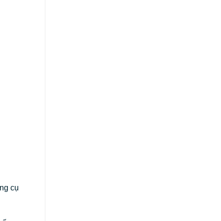
ông cụ